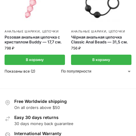
АНАЛЬНЫЕ ШАРИКИ, ЦЕПОЧКИ
АНАЛЬНЫЕ ШАРИКИ, ЦЕПОЧКИ
Чёрная анальная цепочка
Розовая анальная цепочка с
Classic Anal Beads — 31,5 см.
кристаллом Buddy — 17,7 см.
756
₽
798
₽
В корзину
В корзину
Показаны все (2)
Free Worldwide shipping
On all orders above $50
Easy 30 days returns
30 days money back guarantee
International Warranty