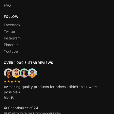
FAQ
FOLLOW
Facebook
Twitter
Instagram
Pinterest
Youtube
OVER 1,000 5-STAR REVIEWS
★★★★★
«Amazing quality products for prices I didn’t think were
possible.»
Matt P.
© Shoptimizer 2024
Built with love by CommerceGurus