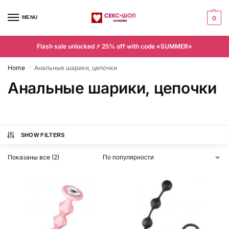
MENU
0
Flash sale unlocked ⚡ 25% off with code «SUMMER»
Home
Анальные шарики, цепочки
/
Анальные шарики, цепочки
SHOW FILTERS
Показаны все (2)