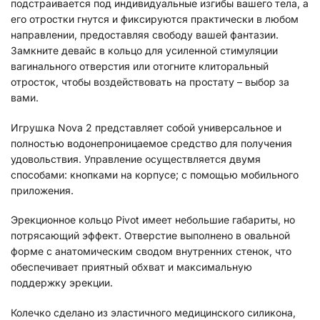
подстраивается под индивидуальные изгибы вашего тела, а
его отростки гнутся и фиксируются практически в любом
направлении, предоставляя свободу вашей фантазии.
Замкните девайс в кольцо для усиленной стимуляции
вагинального отверстия или отогните клиторальный
отросток, чтобы воздействовать на простату – выбор за
вами.
Игрушка Nova 2 представляет собой универсальное и
полностью водонепроницаемое средство для получения
удовольствия. Управление осуществляется двумя
способами: кнопками на корпусе; с помощью мобильного
приложения.
Эрекционное кольцо Pivot имеет небольшие габариты, но
потрясающий эффект. Отверстие выполнено в овальной
форме с анатомическим сводом внутренних стенок, что
обеспечивает приятный обхват и максимальную
поддержку эрекции.
Колечко сделано из эластичного медицинского силикона,