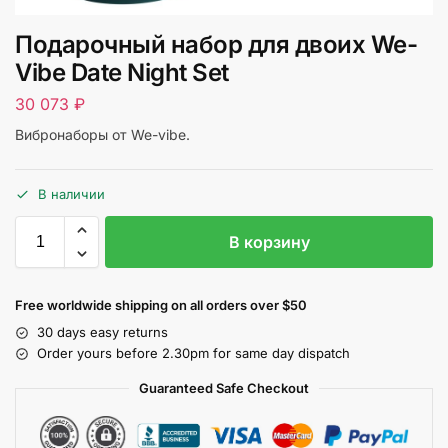
Подарочный набор для двоих We-
Vibe Date Night Set
30 073
₽
Вибронаборы от We-vibe.
В наличии
В корзину
Free worldwide shipping on all orders over $50
30 days easy returns
Order yours before 2.30pm for same day dispatch
Guaranteed Safe Checkout