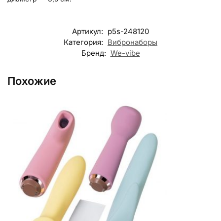
Артикул:
p5s-248120
Категория:
Вибронаборы
Бренд:
We-vibe
Похожие