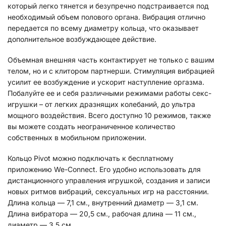
который легко тянется и безупречно подстраивается под
необходимый объем полового органа. Вибрация отлично
передается по всему диаметру кольца, что оказывает
дополнительное возбуждающее действие.
Объемная внешняя часть контактирует не только с вашим
телом, но и с клитором партнерши. Стимуляция вибрацией
усилит ее возбуждение и ускорит наступление оргазма.
Побалуйте ее и себя различными режимами работы секс-
игрушки – от легких дразнящих колебаний, до ультра
мощного воздействия. Всего доступно 10 режимов, также
вы можете создать неограниченное количество
собственных в мобильном приложении.
Кольцо Pivot можно подключать к бесплатному
приложению We-Connect. Его удобно использовать для
дистанционного управления игрушкой, создания и записи
новых ритмов вибраций, сексуальных игр на расстоянии.
Длина кольца — 7,1 см., внутренний диаметр — 3,1 см.
Длина вибратора — 20,5 см., рабочая длина — 11 см.,
диаметр — 3,5 см.