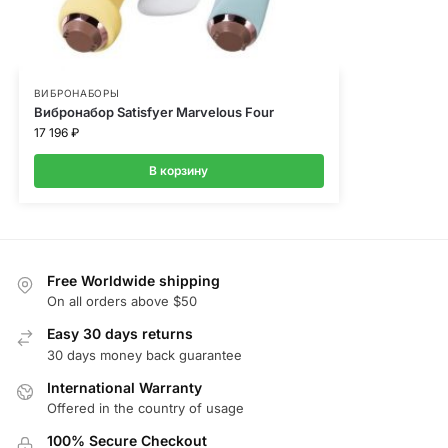
ВИБРОНАБОРЫ
Вибронабор Satisfyer Marvelous Four
17 196
₽
В корзину
Free Worldwide shipping
On all orders above $50
Easy 30 days returns
30 days money back guarantee
International Warranty
Offered in the country of usage
100% Secure Checkout