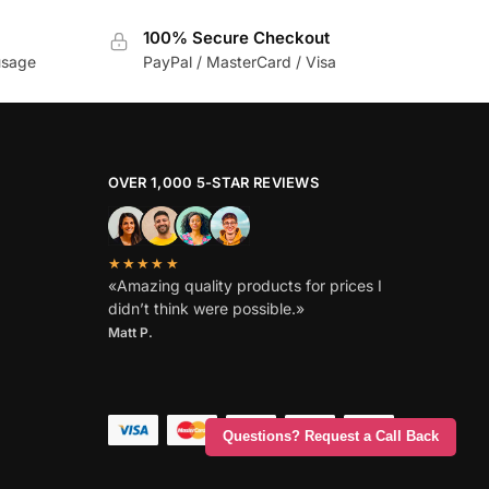
100% Secure Checkout
usage
PayPal / MasterCard / Visa
OVER 1,000 5-STAR REVIEWS
★★★★★
«Amazing quality products for prices I
didn’t think were possible.»
Matt P.
Questions? Request a Call Back