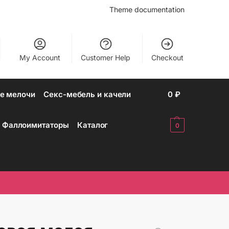
Theme documentation
My Account
Customer Help
Checkout
е мелочи
Секс-мебель и качели
0
₽
Фаллоимитаторы
Каталог
0