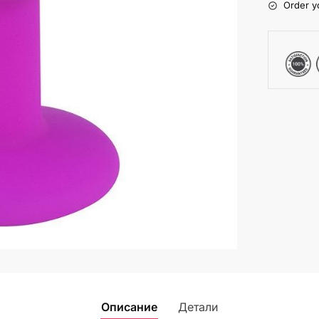
Order y
Описание
Детали