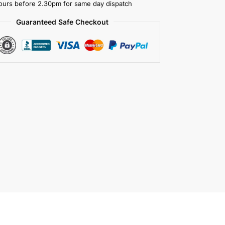
ours before 2.30pm for same day dispatch
Guaranteed Safe Checkout