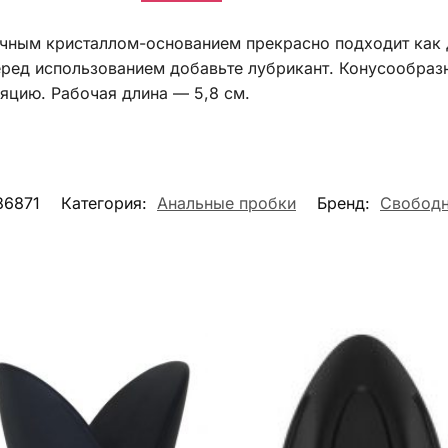
чным кристаллом-основанием прекрасно подходит как д
еред использованием добавьте лубрикант. Конусообра
яцию. Рабочая длина — 5,8 см.
86871
Категория:
Анальные пробки
Бренд:
Свободн