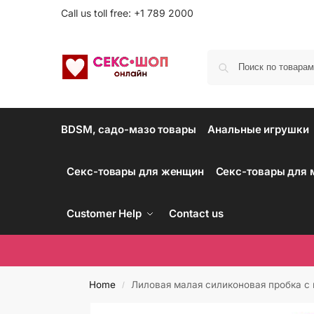
Call us toll free: +1 789 2000
BDSM, садо-мазо товары
Анальные игрушки
Секс-товары для женщин
Секс-товары для
Customer Help
Contact us
Home
Лиловая малая силиконовая пробка с
/