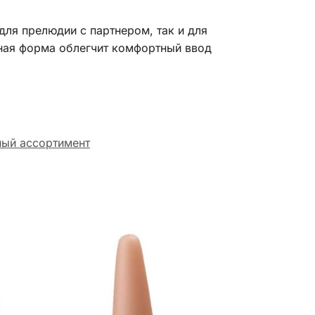
ля прелюдии с партнером, так и для
зная форма облегчит комфортный ввод
ый ассортимент