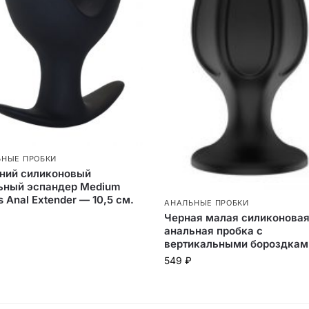
ЬНЫЕ ПРОБКИ
ний силиконовый
ьный эспандер Medium
s Anal Extender — 10,5 см.
АНАЛЬНЫЕ ПРОБКИ
Черная малая силиконова
анальная пробка с
вертикальными бороздкам
549
₽