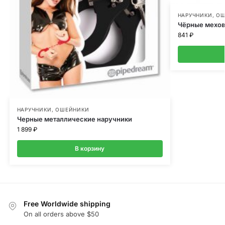
НАРУЧНИКИ, О
Чёрные мехов
841
₽
НАРУЧНИКИ, ОШЕЙНИКИ
Черные металлические наручники
1 899
₽
В корзину
Free Worldwide shipping
On all orders above $50