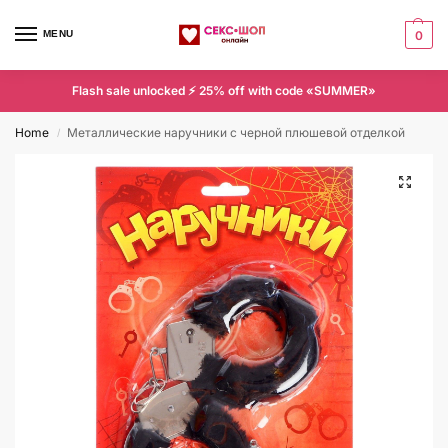
MENU
0
Flash sale unlocked ⚡ 25% off with code «SUMMER»
Home
Металлические наручники с черной плюшевой отделкой
/