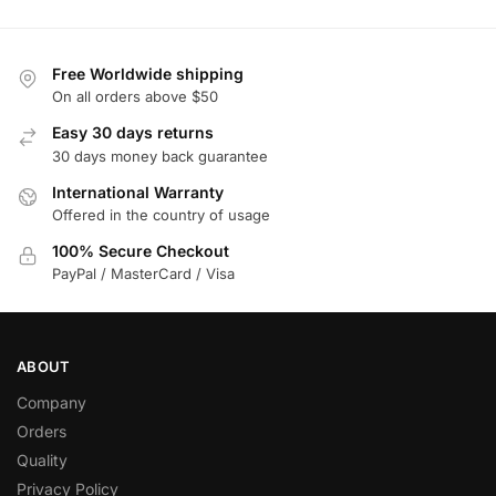
Free Worldwide shipping
On all orders above $50
Easy 30 days returns
30 days money back guarantee
International Warranty
Offered in the country of usage
100% Secure Checkout
PayPal / MasterCard / Visa
ABOUT
Company
Orders
Quality
Privacy Policy