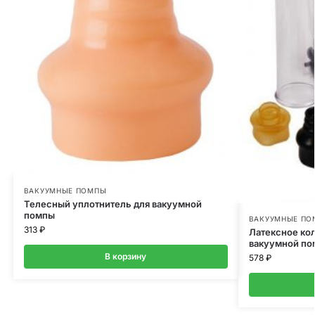
ВАКУУМНЫЕ ПОМПЫ
Телесный уплотнитель для вакуумной
помпы
ВАКУУМНЫЕ ПО
313
₽
Латексное ко
вакуумной п
В корзину
578
₽