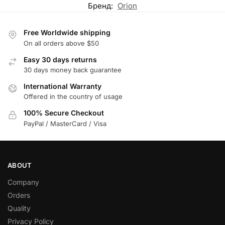
Бренд:
Orion
Free Worldwide shipping
On all orders above $50
Easy 30 days returns
30 days money back guarantee
International Warranty
Offered in the country of usage
100% Secure Checkout
PayPal / MasterCard / Visa
ABOUT
Company
Orders
Quality
Privacy Policy