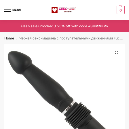
MENU
0
Flash sale unlocked ⚡ 25% off with code «SUMMER»
Home
Черная секс-машина с поступательными движениями Fucking Machine
/