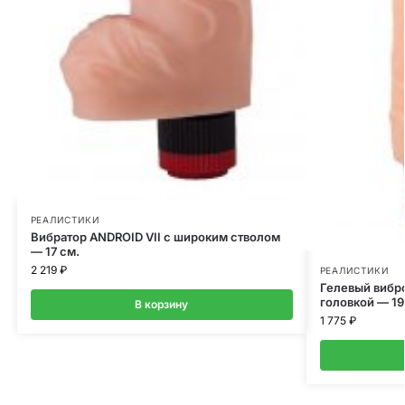
РЕАЛИСТИКИ
Вибратор ANDROID VII с широким стволом
— 17 см.
2 219
₽
РЕАЛИСТИКИ
Гелевый вибр
головкой — 19
В корзину
1 775
₽