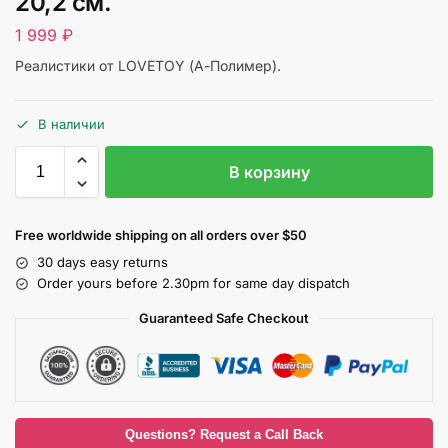
20,2 см.
1 999
₽
Реалистики от LOVETOY (А-Полимер).
В наличии
В корзину
Free worldwide shipping on all orders over $50
30 days easy returns
Order yours before 2.30pm for same day dispatch
Guaranteed Safe Checkout
Questions? Request a Call Back