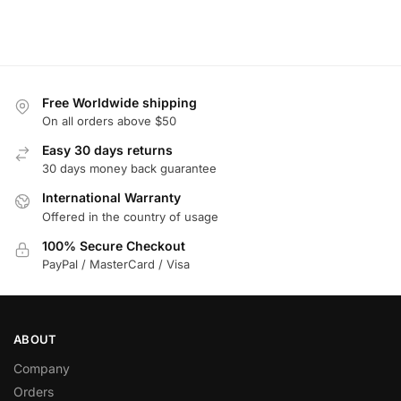
Free Worldwide shipping
On all orders above $50
Easy 30 days returns
30 days money back guarantee
International Warranty
Offered in the country of usage
100% Secure Checkout
PayPal / MasterCard / Visa
ABOUT
Company
Orders