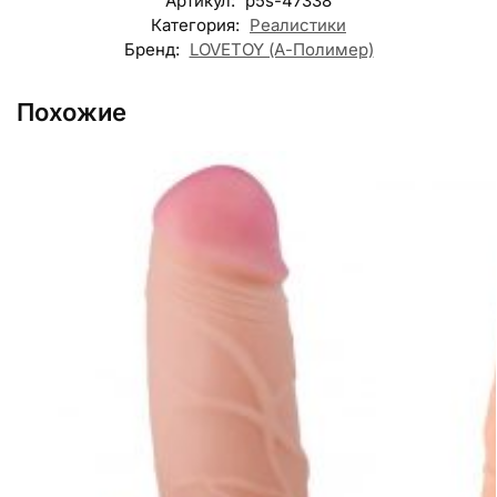
Артикул:
p5s-47338
Категория:
Реалистики
Бренд:
LOVETOY (А-Полимер)
Похожие