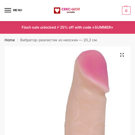
MENU
0
Flash sale unlocked ⚡ 25% off with code «SUMMER»
Home
Вибратор-реалистик из неоскин — 20,2 см.
/