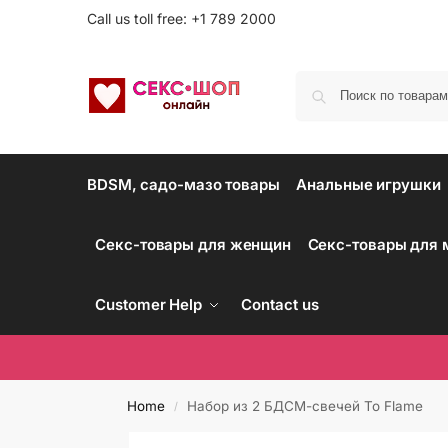
Call us toll free: +1 789 2000
BDSM, садо-мазо товары
Анальные игрушки
Секс-товары для женщин
Секс-товары для
Customer Help
Contact us
Home
Набор из 2 БДСМ-свечей To Flame
/