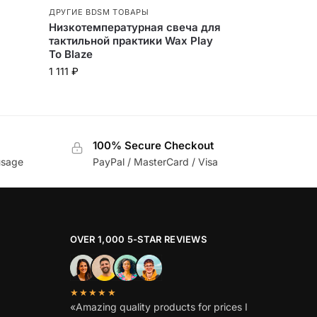
ДРУГИЕ BDSM ТОВАРЫ
Низкотемпературная свеча для
тактильной практики Wax Play
To Blaze
1 111
₽
100% Secure Checkout
usage
PayPal / MasterCard / Visa
OVER 1,000 5-STAR REVIEWS
★★★★★
«Amazing quality products for prices I