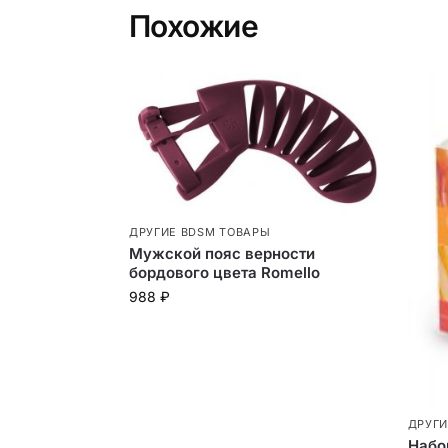
Похожие
ДРУГИЕ BDSM ТОВАРЫ
Мужской пояс верности
бордового цвета Romello
988
₽
ДРУГИ
Набо