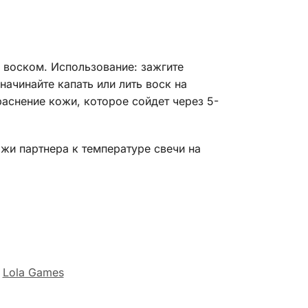
 воском. Использование: зажгите
ачинайте капать или лить воск на
аснение кожи, которое сойдет через 5-
 партнера к температуре свечи на
Lola Games