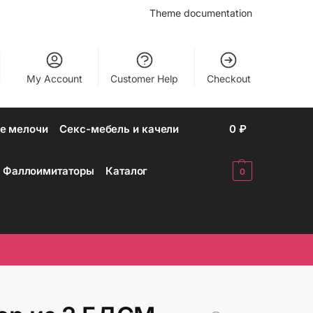
Theme documentation
My Account
Customer Help
Checkout
е мелочи
Секс-мебель и качели
0
₽
Фаллоимитаторы
Каталог
0