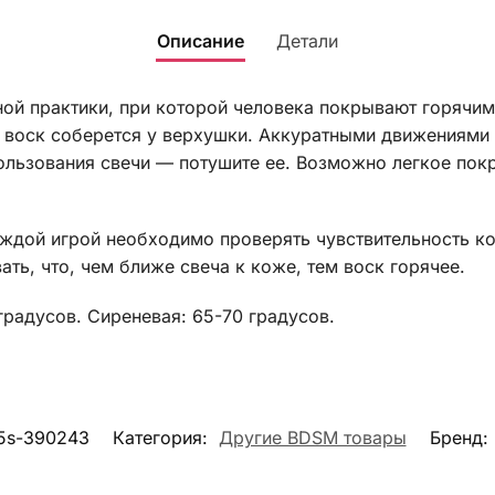
Описание
Детали
ной практики, при которой человека покрывают горячим
 воск соберется у верхушки. Аккуратными движениями н
льзования свечи — потушите ее. Возможно легкое покр
й игрой необходимо проверять чувствительность кожи
ать, что, чем ближе свеча к коже, тем воск горячее.
радусов. Сиреневая: 65-70 градусов.
5s-390243
Категория:
Другие BDSM товары
Бренд: