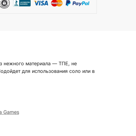
из нежного материала — ТПЕ, не
Подойдет для использования соло или в
la Games