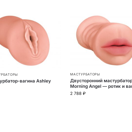
МАСТУРБАТОРЫ
УРБАТОРЫ
Двусторонний мастурбато
урбатор-вагина Ashley
Morning Angel — ротик и ва
2 788
₽