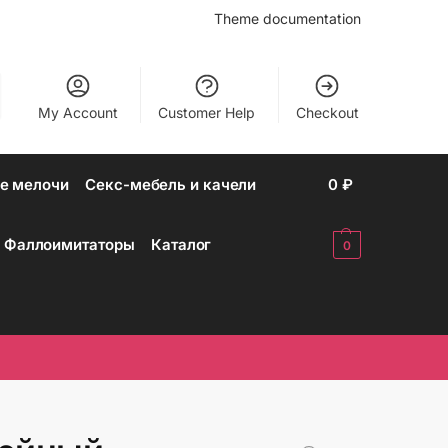
Theme documentation
My Account
Customer Help
Checkout
е мелочи
Секс-мебель и качели
0
₽
Фаллоимитаторы
Каталог
0