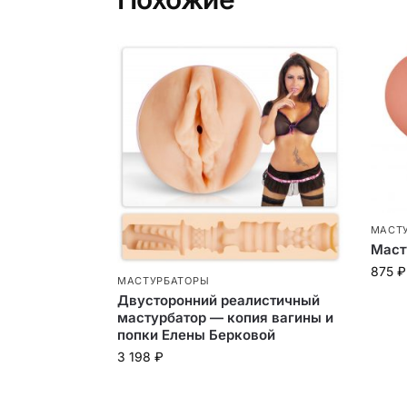
МАСТ
Маст
875
₽
МАСТУРБАТОРЫ
Двусторонний реалистичный
мастурбатор — копия вагины и
попки Елены Берковой
3 198
₽