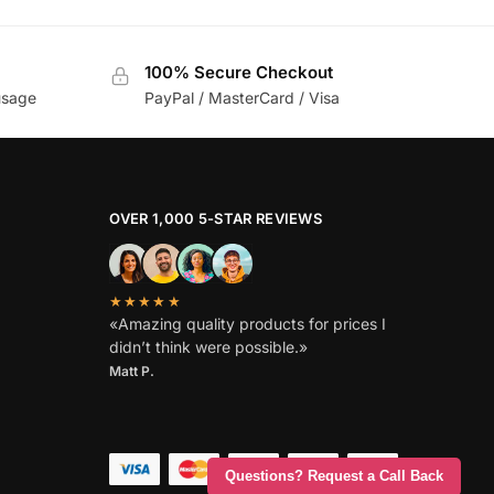
100% Secure Checkout
usage
PayPal / MasterCard / Visa
OVER 1,000 5-STAR REVIEWS
★★★★★
«Amazing quality products for prices I
didn’t think were possible.»
Matt P.
Questions? Request a Call Back