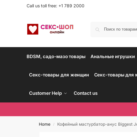
Call us toll free: +1 789 2000
BDSM, садо-мазо товары
Анальные игрушки
Секс-товары для женщин
Секс-товары для
Customer Help
Contact us
Home
Кофейный мастурбатор-анус Biggest J
/