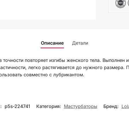
Описание
Детали
в точности повторяет изгибы женского тела. Выполнен 
астичности, легко растягивается до нужного размера. 
ользовать совместно с лубрикантом.
л:
p5s-224741
Категория:
Мастурбаторы
Бренд:
Lo