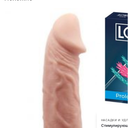
НАСАДКИ И УД
Стимулирующа