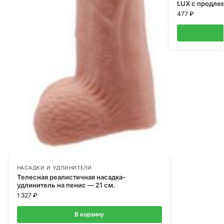
LUX с продле
477
₽
НАСАДКИ И УДЛИНИТЕЛИ
Телесная реалистичная насадка-
удлинитель на пенис — 21 см.
1 327
₽
В корзину