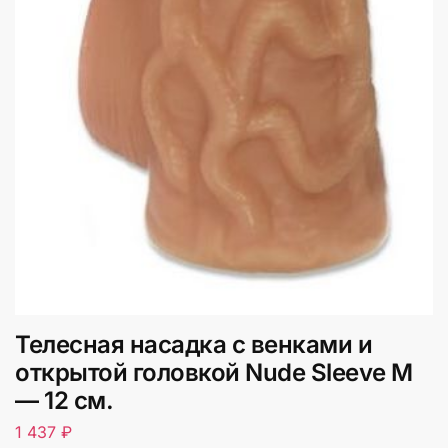
Телесная насадка с венками и
открытой головкой Nude Sleeve M
— 12 см.
1 437
₽