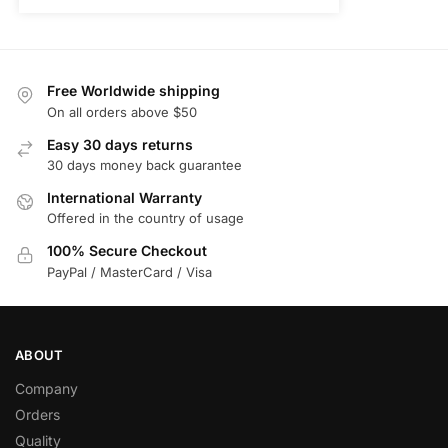
Free Worldwide shipping
On all orders above $50
Easy 30 days returns
30 days money back guarantee
International Warranty
Offered in the country of usage
100% Secure Checkout
PayPal / MasterCard / Visa
ABOUT
Company
Orders
Quality