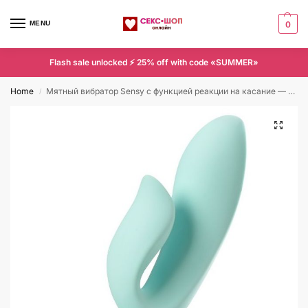
MENU
0
Flash sale unlocked ⚡ 25% off with code «SUMMER»
Home
Мятный вибратор Sensy с функцией реакции на касание — 20 см.
/