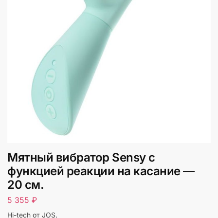
Мятный вибратор Sensy с
функцией реакции на касание —
20 см.
5 355
₽
Hi-tech от JOS.