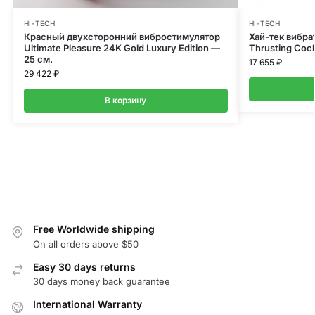
HI-TECH
HI-TECH
Красный двухсторонний вибростимулятор
Хай-тек вибра
Ultimate Pleasure 24K Gold Luxury Edition —
Thrusting Cock
25 см.
17 655
₽
29 422
₽
В корзину
Free Worldwide shipping
On all orders above $50
Easy 30 days returns
30 days money back guarantee
International Warranty