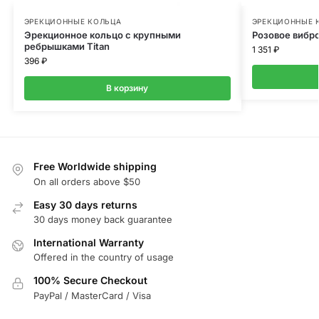
ЭРЕКЦИОННЫЕ КОЛЬЦА
ЭРЕКЦИОННЫЕ 
Эрекционное кольцо с крупными
Розовое вибр
ребрышками Titan
1 351
₽
396
₽
В корзину
Free Worldwide shipping
On all orders above $50
Easy 30 days returns
30 days money back guarantee
International Warranty
Offered in the country of usage
100% Secure Checkout
PayPal / MasterCard / Visa