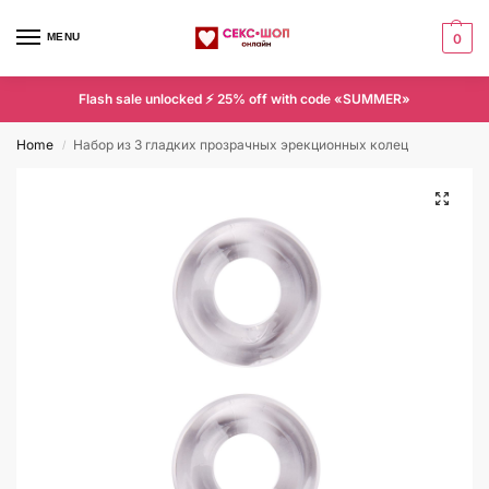
MENU
0
Flash sale unlocked ⚡ 25% off with code «SUMMER»
Home
Набор из 3 гладких прозрачных эрекционных колец
/