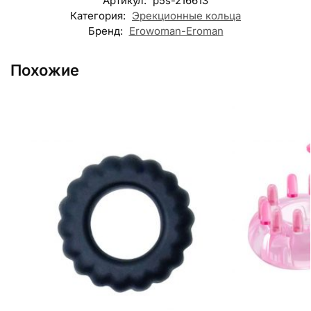
Артикул:
p5s-216613
Категория:
Эрекционные кольца
Бренд:
Erowoman-Eroman
Похожие