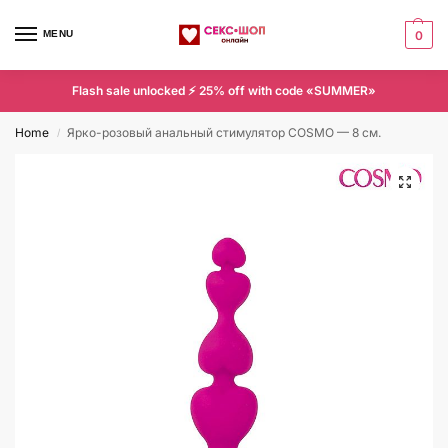
MENU
0
Flash sale unlocked ⚡ 25% off with code «SUMMER»
Home
Ярко-розовый анальный стимулятор COSMO — 8 см.
/