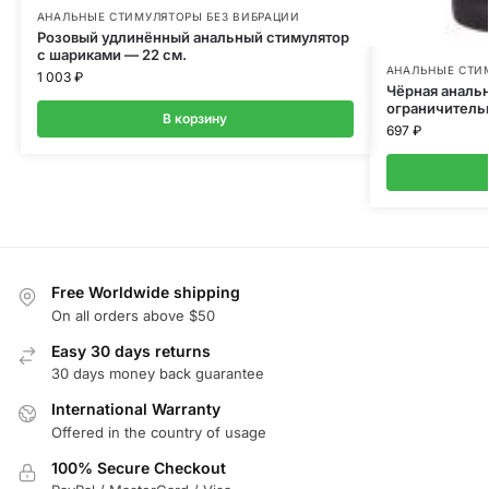
АНАЛЬНЫЕ СТИМУЛЯТОРЫ БЕЗ ВИБРАЦИИ
Розовый удлинённый анальный стимулятор
с шариками — 22 см.
АНАЛЬНЫЕ СТИ
1 003
₽
Чёрная анальн
ограничитель
В корзину
697
₽
Free Worldwide shipping
On all orders above $50
Easy 30 days returns
30 days money back guarantee
International Warranty
Offered in the country of usage
100% Secure Checkout