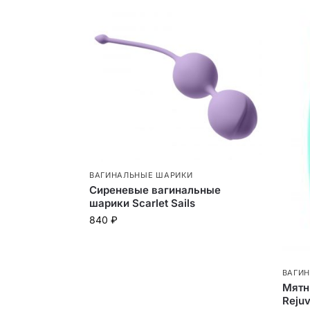
ВАГИНАЛЬНЫЕ ШАРИКИ
Сиреневые вагинальные
шарики Scarlet Sails
840
₽
ВАГИ
Мятн
Reju