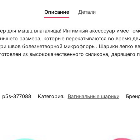
Описание
Детали
ёр для мышц влагалища! Интимный аксессуар имеет см
ньшего размера, которые перекатываются во время дви
три швов болезнетворной микрофлоры. Шарики легко в
готовлен из высококачественного силикона, дарящего 
:
p5s-377088
Категория:
Вагинальные шарики
Брен