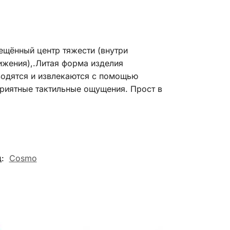
ещённый центр тяжести (внутри
жения),.Литая форма изделия
водятся и извлекаются с помощью
приятные тактильные ощущения. Прост в
д:
Cosmo