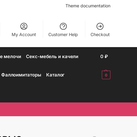
Theme documentation
My Account
Customer Help
Checkout
е мелочи
Секс-мебель и качели
0
₽
Фаллоимитаторы
Каталог
0