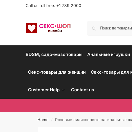
Call us toll free: +1 789 2000
BDSM, садо-мазо товары
Анальные игрушки
Секс-товары для женщин
Секс-товары для
Customer Help
Contact us
Home
Розовые силиконовые вагинальные ша
/