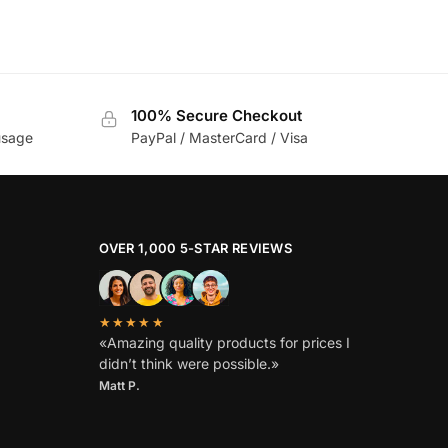
100% Secure Checkout
usage
PayPal / MasterCard / Visa
OVER 1,000 5-STAR REVIEWS
★★★★★
«Amazing quality products for prices I
didn’t think were possible.»
Matt P.