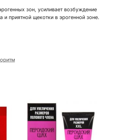
эрогенных зон, усиливает возбуждение
а и приятной щекотки в эрогенной зоне.
оритм