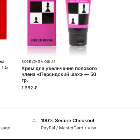
ма
ВОЗБУЖДАЮЩИЕ
 1,5
Крем для увеличения полового
члена «Персидский шах» — 50
гр.
1 682
₽
100% Secure Checkout
usage
PayPal / MasterCard / Visa