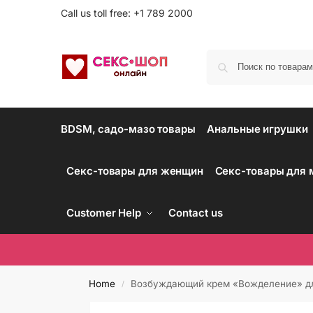
Call us toll free: +1 789 2000
BDSM, садо-мазо товары
Анальные игрушки
Секс-товары для женщин
Секс-товары для
Customer Help
Contact us
Home
Возбуждающий крем «Вожделение» дл
/