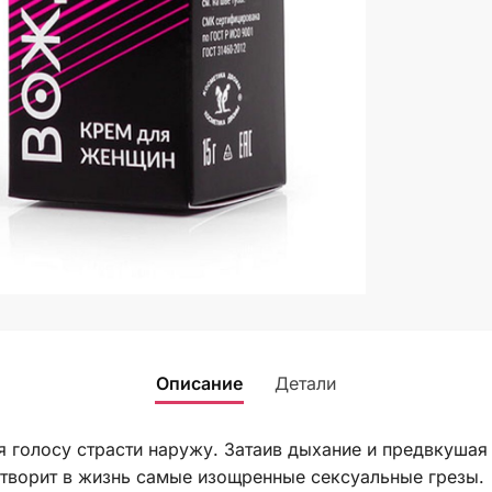
Описание
Детали
 голосу страсти наружу. Затаив дыхание и предвкушая
етворит в жизнь самые изощренные сексуальные грезы.