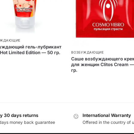
УЖДАЮЩИЕ
уждающий гель-лубрикант
 Hot Limited Edition — 50 гр.
ВОЗБУЖДАЮЩИЕ
Саше возбуждающего кре
для женщин Clitos Cream —
гр.
y 30 days returns
International Warranty
days money back guarantee
Offered in the country of 