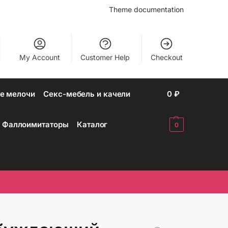
Theme documentation
My Account
Customer Help
Checkout
е мелочи
Секс-мебель и качели
0
₽
Фаллоимитаторы
Каталог
0