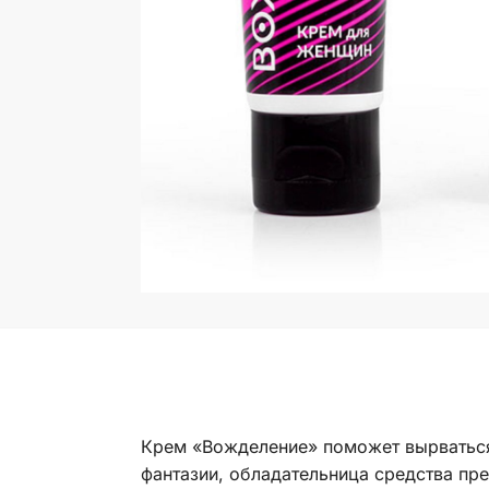
Крем «Вожделение» поможет вырваться
фантазии, обладательница средства пр