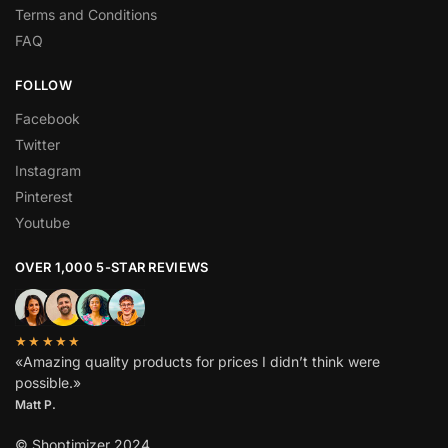
Terms and Conditions
FAQ
FOLLOW
Facebook
Twitter
Instagram
Pinterest
Youtube
OVER 1,000 5-STAR REVIEWS
★★★★★
«Amazing quality products for prices I didn’t think were
possible.»
Matt P.
© Shoptimizer 2024