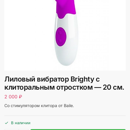
Лиловый вибратор Brighty с
клиторальным отростком — 20 см.
2 000
₽
Со стимулятором клитора от Baile.
В наличии