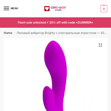
MENU
0
Flash sale unlocked ⚡ 25% off with code «SUMMER»
Home
Лиловый вибратор Brighty с клиторальным отростком — 20 см.
/