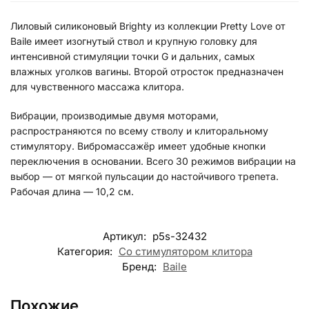
Лиловый силиконовый Brighty из коллекции Pretty Love от
Baile имеет изогнутый ствол и крупную головку для
интенсивной стимуляции точки G и дальних, самых
влажных уголков вагины. Второй отросток предназначен
для чувственного массажа клитора.
Вибрации, производимые двумя моторами,
распространяются по всему стволу и клиторальному
стимулятору. Вибромассажёр имеет удобные кнопки
переключения в основании. Всего 30 режимов вибрации на
выбор — от мягкой пульсации до настойчивого трепета.
Рабочая длина — 10,2 см.
Артикул:
p5s-32432
Категория:
Со стимулятором клитора
Бренд:
Baile
Похожие